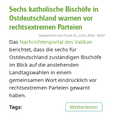
Sechs katholische Bischöfe in
Ostdeutschland warnen vor
rechtsextremen Parteien
Gespeichert von
hl
am
Di., 23.01.2024 - 09:47
Das
Nachrichtenportal des Vatikan
berichtet, dass die sechs für
Ostdeutschland zuständigen Bischöfe
im Blick auf die anstehenden
Landtagswahlen in einem
gemeinsamen Wort eindrücklich vor
rechtsextremen Parteien gewarnt
haben.
über S
Tags
Weiterlesen