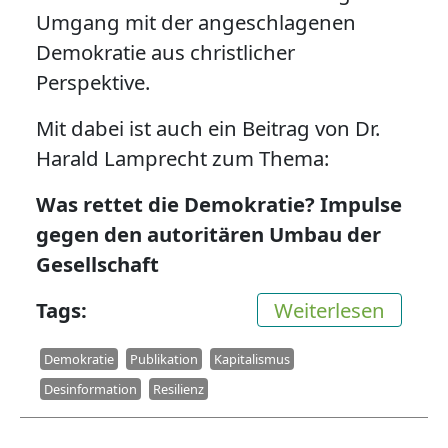
Umgang mit der angeschlagenen
Demokratie aus christlicher
Perspektive.
Mit dabei ist auch ein Beitrag von Dr.
Harald Lamprecht zum Thema:
Was rettet die Demokratie? Impulse
gegen den autoritären Umbau der
Gesellschaft
über W
Tags
Weiterlesen
Demokratie
Publikation
Kapitalismus
Desinformation
Resilienz