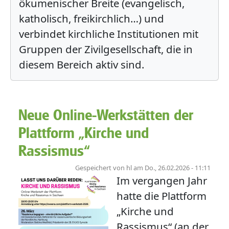
ökumenischer Breite (evangelisch,
katholisch, freikirchlich…) und
verbindet kirchliche Institutionen mit
Gruppen der Zivilgesellschaft, die in
diesem Bereich aktiv sind.
Neue Online-Werkstätten der
Plattform „Kirche und
Rassismus“
Gespeichert von
hl
am
Do., 26.02.2026 - 11:11
Im vergangen Jahr
hatte die Plattform
„Kirche und
Rassismus“ (an der