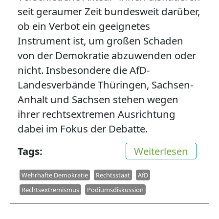
seit geraumer Zeit bundesweit darüber,
ob ein Verbot ein geeignetes
Instrument ist, um großen Schaden
von der Demokratie abzuwenden oder
nicht. Insbesondere die AfD-
Landesverbände Thüringen, Sachsen-
Anhalt und Sachsen stehen wegen
ihrer rechtsextremen Ausrichtung
dabei im Fokus der Debatte.
über P
Tags
Weiterlesen
Wehrhafte Demokratie
Rechtsstaat
AfD
Rechtsextremismus
Podiumsdiskussion