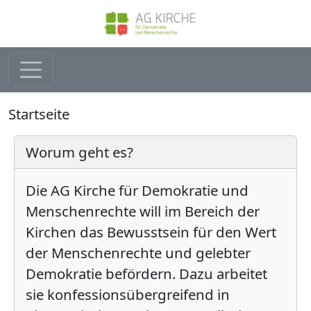
Direkt zum Inhalt
Pfadnavigation
Startseite
Worum geht es?
Die AG Kirche für Demokratie und
Menschenrechte will im Bereich der
Kirchen das Bewusstsein für den Wert
der Menschenrechte und gelebter
Demokratie befördern. Dazu arbeitet
sie konfessionsübergreifend in