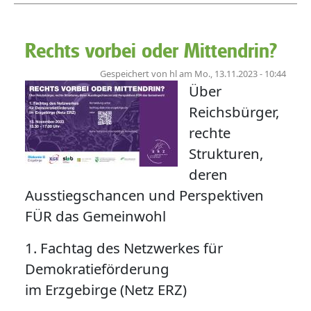
Rechts vorbei oder Mittendrin?
Gespeichert von
hl
am
Mo., 13.11.2023 - 10:44
Über
Reichsbürger,
rechte
Strukturen,
deren
Ausstiegschancen und Perspektiven
FÜR das Gemeinwohl
1. Fachtag des Netzwerkes für
Demokratieförderung
im Erzgebirge (Netz ERZ)