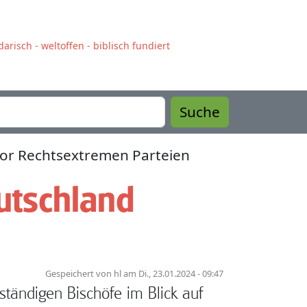
arisch - weltoffen - biblisch fundiert
Suche
Vor Rechtsextremen Parteien
utschland
Gespeichert von
hl
am
Di., 23.01.2024 - 09:47
ständigen Bischöfe im Blick auf