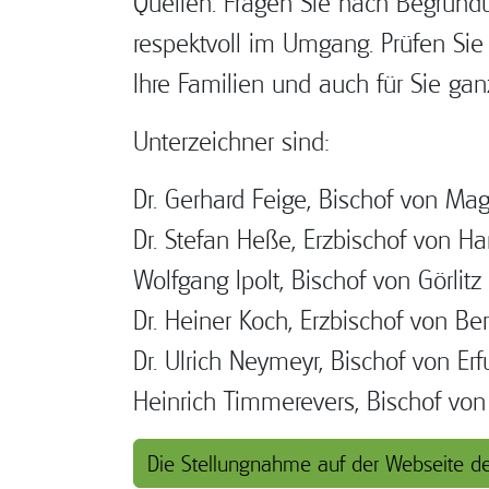
Quellen. Fragen Sie nach Begründun
respektvoll im Umgang. Prüfen Sie
Ihre Familien und auch für Sie gan
Unterzeichner sind:
Dr. Gerhard Feige, Bischof von Ma
Dr. Stefan Heße, Erzbischof von H
Wolfgang Ipolt, Bischof von Görlitz
Dr. Heiner Koch, Erzbischof von Ber
Dr. Ulrich Neymeyr, Bischof von Erfu
Heinrich Timmerevers, Bischof vo
Die Stellungnahme auf der Webseite d