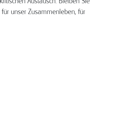
kritischen Austausch. Bleiben Sie
en für unser Zusammenleben, für