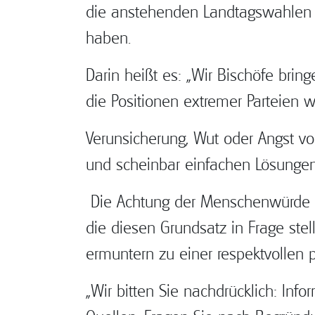
die anstehenden Landtagswahlen 
haben.
Darin heißt es: „Wir Bischöfe bri
die Positionen extremer Parteien w
Verunsicherung, Wut oder Angst vo
und scheinbar einfachen Lösunge
Die Achtung der Menschenwürde müs
die diesen Grundsatz in Frage stel
ermuntern zu einer respektvollen
„Wir bitten Sie nachdrücklich: Inf