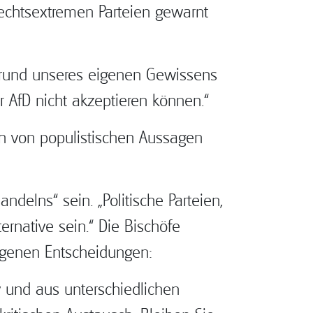
echtsextremen Parteien gewarnt
rgrund unseres eigenen Gewissens
er AfD nicht akzeptieren können.“
ch von populistischen Aussagen
elns“ sein. „Politische Parteien,
rnative sein.“ Die Bischöfe
eigenen Entscheidungen:
iv und aus unterschiedlichen