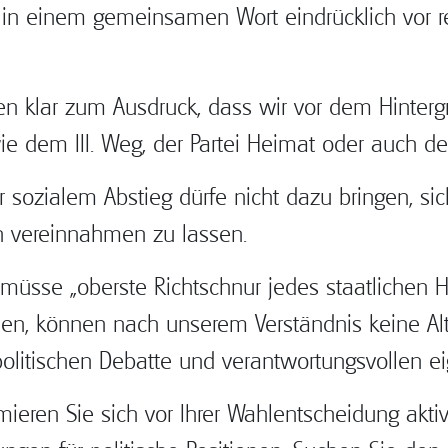
in einem gemeinsamen Wort eindrücklich vor r
ngen klar zum Ausdruck, dass wir vor dem Hinte
ie dem III. Weg, der Partei Heimat oder auch d
r sozialem Abstieg dürfe nicht dazu bringen, si
n vereinnahmen zu lassen.
se „oberste Richtschnur jedes staatlichen Hand
len, können nach unserem Verständnis keine Alte
 politischen Debatte und verantwortungsvollen 
ormieren Sie sich vor Ihrer Wahlentscheidung akt