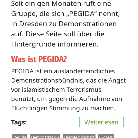
Seit einigen Monaten ruft eine
Gruppe, die sich „PEGIDA“ nennt,
in Dresden zu Demonstrationen
auf. Diese Seite soll über die
Hintergründe informieren.
Was ist PEGIDA?
PEGIDA ist ein ausländerfeindliches
Demonstrationsbündnis, das die Angst
vor islamistischem Terrorismus
benutzt, um gegen die Aufnahme von
Flüchtlingen Stimmung zu machen.
über H
Tags
Weiterlesen
Pegida
Demonstration
Islamfeindschaft
Protest