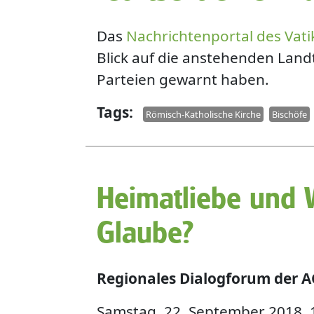
Das
Nachrichtenportal des Vat
Blick auf die anstehenden Lan
Parteien gewarnt haben.
Tags
Römisch-Katholische Kirche
Bischöfe
Heimatliebe und W
Glaube?
Regionales Dialogforum der A
Samstag, 22. September 2018, 