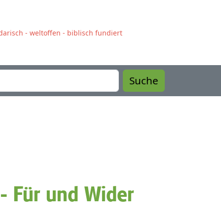
arisch - weltoffen - biblisch fundiert
Suche
 - Für und Wider