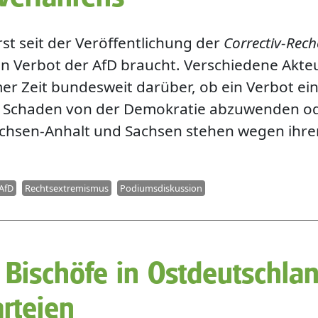
rst seit der Veröffentlichung der
Correctiv-Rech
in Verbot der AfD braucht. Verschiedene Akteu
r Zeit bundesweit darüber, ob ein Verbot ein
 Schaden von der Demokratie abzuwenden ode
chsen-Anhalt und Sachsen stehen wegen ihre
AfD
Rechtsextremismus
Podiumsdiskussion
 Bischöfe in Ostdeutschla
rteien