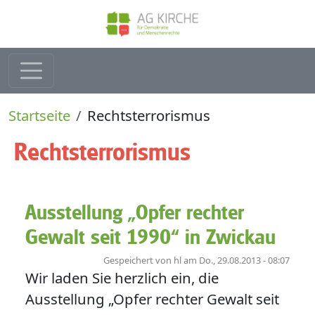
Direkt zum Inhalt
Pfadnavigation
Startseite
Rechtsterrorismus
Rechtsterrorismus
Ausstellung „Opfer rechter
Gewalt seit 1990“ in Zwickau
Gespeichert von
hl
am
Do., 29.08.2013 - 08:07
Wir laden Sie herzlich ein, die
Ausstellung „Opfer rechter Gewalt seit