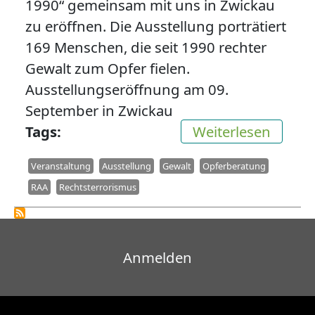
1990“ gemeinsam mit uns in Zwickau
zu eröffnen. Die Ausstellung porträtiert
169 Menschen, die seit 1990 rechter
Gewalt zum Opfer fielen.
Ausstellungseröffnung am 09.
September in Zwickau
über A
Tags
Weiterlesen
Veranstaltung
Ausstellung
Gewalt
Opferberatung
RAA
Rechtsterrorismus
Benutzermenü
Anmelden