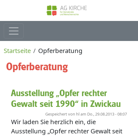
Direkt zum Inhalt
Pfadnavigation
Startseite
Opferberatung
Opferberatung
Ausstellung „Opfer rechter
Gewalt seit 1990“ in Zwickau
Gespeichert von
hl
am
Do., 29.08.2013 - 08:07
Wir laden Sie herzlich ein, die
Ausstellung „Opfer rechter Gewalt seit