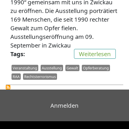
1990“ gemeinsam mit uns in Zwickau
zu eröffnen. Die Ausstellung porträtiert
169 Menschen, die seit 1990 rechter
Gewalt zum Opfer fielen.
Ausstellungseröffnung am 09.
September in Zwickau
über A
Tags
Weiterlesen
Veranstaltung
Ausstellung
Gewalt
Opferberatung
RAA
Rechtsterrorismus
Benutzermenü
Anmelden