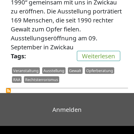
1990“ gemeinsam mit uns in Zwickau
zu eröffnen. Die Ausstellung porträtiert
169 Menschen, die seit 1990 rechter
Gewalt zum Opfer fielen.
Ausstellungseröffnung am 09.
September in Zwickau
über A
Tags
Weiterlesen
Veranstaltung
Ausstellung
Gewalt
Opferberatung
RAA
Rechtsterrorismus
Benutzermenü
Anmelden