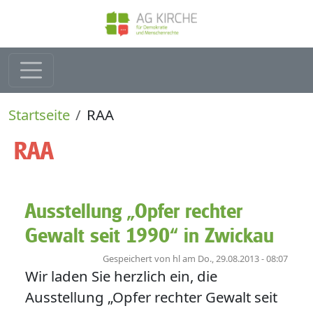
Direkt zum Inhalt
Pfadnavigation
Startseite
RAA
RAA
Ausstellung „Opfer rechter
Gewalt seit 1990“ in Zwickau
Gespeichert von
hl
am
Do., 29.08.2013 - 08:07
Wir laden Sie herzlich ein, die
Ausstellung „Opfer rechter Gewalt seit