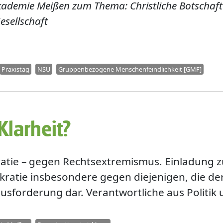
kademie Meißen zum Thema: Christliche Botschaft
esellschaft
Praxistag
NSU
Gruppenbezogene Menschenfeindlichkeit [GMF]
Klarheit?
mokratie – gegen Rechtsextremismus. Einladung z
ratie insbesondere gegen diejenigen, die de
ausforderung dar. Verantwortliche aus Politik