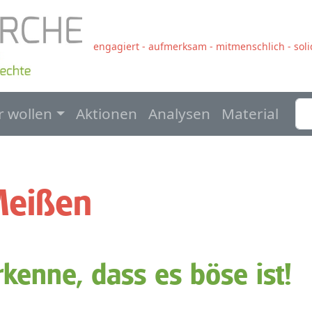
engagiert - aufmerksam - mitmenschlich - solid
navigation
r wollen
Aktionen
Analysen
Material
Meißen
rkenne, dass es böse ist!