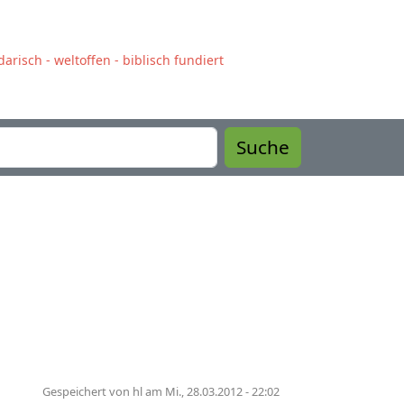
arisch - weltoffen - biblisch fundiert
Suche
Gespeichert von
hl
am
Mi., 28.03.2012 - 22:02