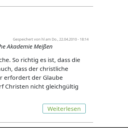
Gespeichert von
hl
am
Do., 22.04.2010 - 18:14
sche Akademie Meißen
e. So richtig es ist, dass die
 auch, dass der christliche
 erfordert der Glaube
Christen nicht gleichgültig
über Praxistag:
Weiterlesen