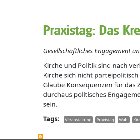
Praxistag: Das K
Gesellschaftliches Engagement un
Kirche und Politik sind nach ver
Kirche sich nicht parteipolitisch
Glaube Konsequenzen für das Z
durchaus politisches Engagemen
sein.
Tags
Veranstaltung
Praxistag
Wahl
Kir