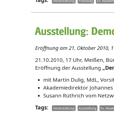
Tags
Veranstaltung
Praxistag
Ev. Akadem
Ausstellung: Demo
Eröffnung am 21. Oktober 2010, 1
21.10.2010, 17 Uhr, Meißen, Bü
Eröffnung der Ausstellung
„Dem
mit Martin Dulig, MdL, Vors
Akademiedirektor Johannes 
Susann Rüthrich vom Netzwe
Tags
Veranstaltung
Ausstellung
Ev. Aka