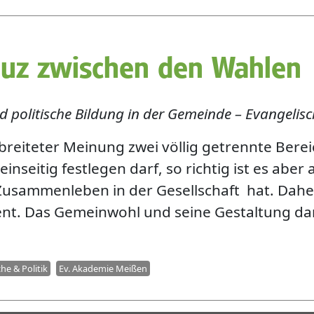
reuz zwischen den Wahlen
d politische Bildung in der Gemeinde – Evangeli
breiteter Meinung zwei völlig getrennte Bereich
 einseitig festlegen darf, so richtig ist es aber
usammenleben in der Gesellschaft hat. Daher
t. Das Gemeinwohl und seine Gestaltung darf 
che & Politik
Ev. Akademie Meißen