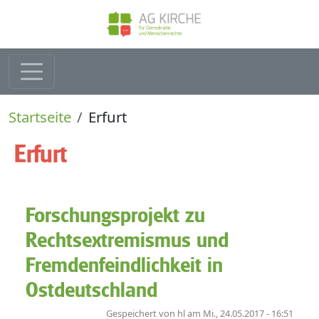
Direkt zum Inhalt
Pfadnavigation
Startseite
Erfurt
Erfurt
Forschungsprojekt zu
Rechtsextremismus und
Fremdenfeindlichkeit in
Ostdeutschland
Gespeichert von
hl
am
Mi., 24.05.2017 - 16:51