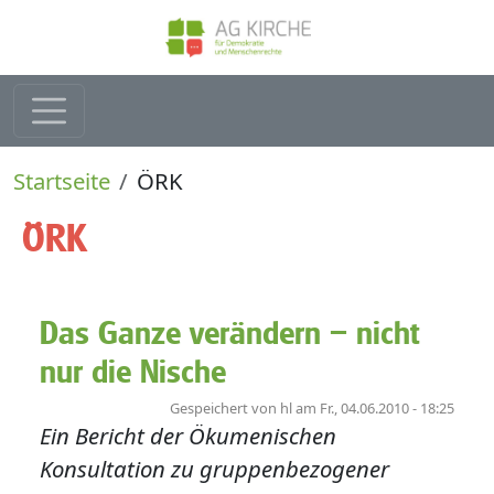
Direkt zum Inhalt
Pfadnavigation
Startseite
ÖRK
ÖRK
Das Ganze verändern – nicht
nur die Nische
Gespeichert von
hl
am
Fr., 04.06.2010 - 18:25
Ein Bericht der Ökumenischen
Konsultation zu gruppenbezogener