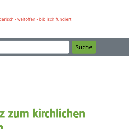
arisch - weltoffen - biblisch fundiert
Suche
z zum kirchlichen
n