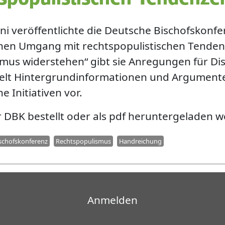
ni veröffentlichte die Deutsche Bischofskonfe
chen Umgang mit rechtspopulistischen Tenden
mus widerstehen“ gibt sie Anregungen für Dis
elt Hintergrundinformationen und Argumente u
he Initiativen vor.
er DBK bestellt oder als pdf heruntergeladen 
schofskonferenz
Rechtspopulismus
Handreichung
Benutzermenü
Anmelden