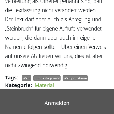
Verbreitung als Urheber genannt sind, darf
die Textfassung nicht verändert werden.
Der Text darf aber auch als Anregung und
„Steinbruch“ für eigene Aufrufe verwendet
werden, die dann aber auch im eigenen
Namen erfolgen sollten. Über einen Verweis
auf unsere AG freuen wir uns, dies ist aber
nicht zwingend notwendig.
Tags
Wahl
Bundestagswahl
Wahlprüfsteine
Kategorie
Material
Benutzermenü
Anmelden