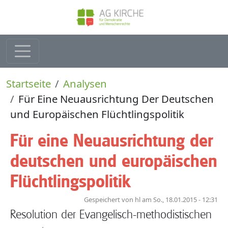
Direkt zum Inhalt
Pfadnavigation
Startseite
Analysen
Für Eine Neuausrichtung Der Deutschen
und Europäischen Flüchtlingspolitik
Für eine Neuausrichtung der
deutschen und europäischen
Flüchtlingspolitik
Gespeichert von
hl
am
So., 18.01.2015 - 12:31
Resolution der Evangelisch-methodistischen