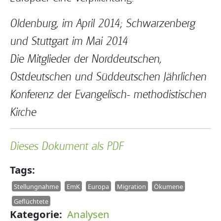
Oldenburg, im April 2014; Schwarzenberg
und Stuttgart im Mai 2014
Die Mitglieder der Norddeutschen,
Ostdeutschen und Süddeutschen Jährlichen
Konferenz der Evangelisch- methodistischen
Kirche
Dieses Dokument als PDF
Tags
Stellungnahme
EmK
Europa
Migration
Ökumene
Geflüchtete
Kategorie
Analysen