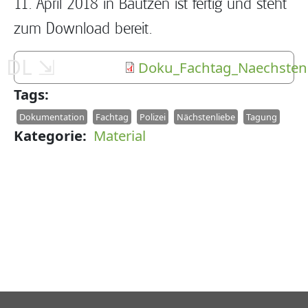
11. April 2018 in Bautzen ist fertig und steht
zum Download bereit.
Doku_Fachtag_Naechsten
Tags
Dokumentation
Fachtag
Polizei
Nächstenliebe
Tagung
Kategorie
Material