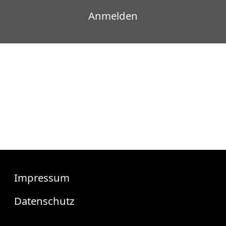
Benutzermenü
Anmelden
Fußzeile
Impressum
Datenschutz