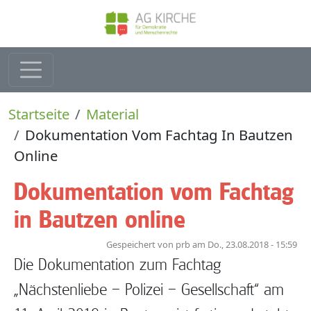
Direkt zum Inhalt
Pfadnavigation
Startseite
Material
Dokumentation Vom Fachtag In Bautzen
Online
Dokumentation vom Fachtag
in Bautzen online
Gespeichert von
prb
am
Do., 23.08.2018 - 15:59
Die Dokumentation zum Fachtag
„Nächstenliebe – Polizei – Gesellschaft“ am