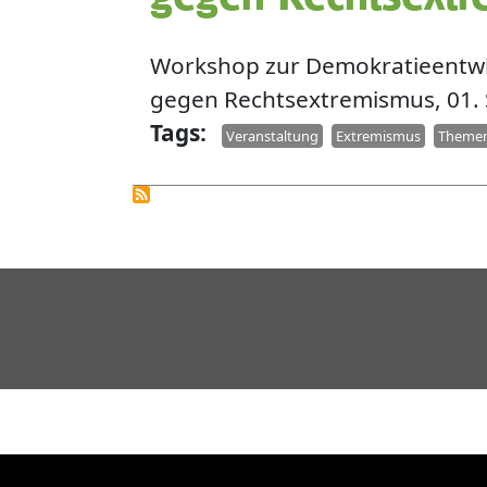
Workshop zur Demokratieentwic
gegen Rechtsextremismus, 01.
Tags
Veranstaltung
Extremismus
Theme