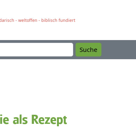
arisch - weltoffen - biblisch fundiert
Suche
ie als Rezept