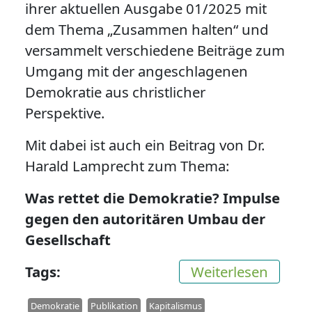
ihrer aktuellen Ausgabe 01/2025 mit
dem Thema „Zusammen halten“ und
versammelt verschiedene Beiträge zum
Umgang mit der angeschlagenen
Demokratie aus christlicher
Perspektive.
Mit dabei ist auch ein Beitrag von Dr.
Harald Lamprecht zum Thema:
Was rettet die Demokratie? Impulse
gegen den autoritären Umbau der
Gesellschaft
über W
Tags
Weiterlesen
Demokratie
Publikation
Kapitalismus