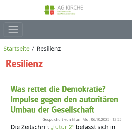
Direkt zum Inhalt
Pfadnavigation
Startseite
Resilienz
Resilienz
Was rettet die Demokratie?
Impulse gegen den autoritären
Umbau der Gesellschaft
Gespeichert von
hl
am
Mo., 06.10.2025 - 12:55
Die Zeitschrift
„futur 2“
befasst sich in