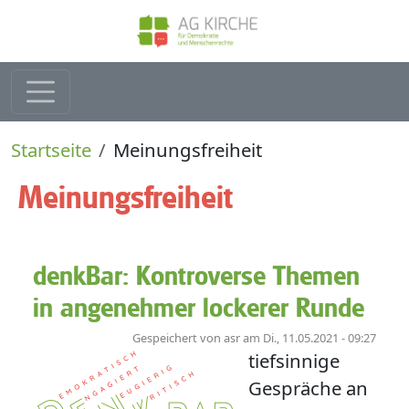
Direkt zum Inhalt
Pfadnavigation
Startseite
Meinungsfreiheit
Meinungsfreiheit
denkBar: Kontroverse Themen
in angenehmer lockerer Runde
Gespeichert von
asr
am
Di., 11.05.2021 - 09:27
tiefsinnige
Gespräche an