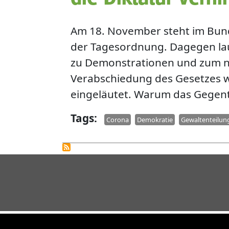
Am 18. November steht im Bund
der Tagesordnung. Dagegen lau
zu Demonstrationen und zum neu
Verabschiedung des Gesetzes w
eingeläutet. Warum das Gegente
Tags
Corona
Demokratie
Gewaltenteilun