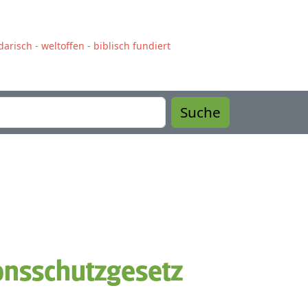
arisch - weltoffen - biblisch fundiert
Suche
onsschutzgesetz