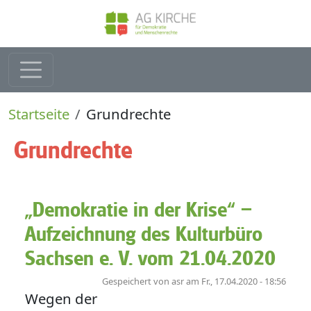
Direkt zum Inhalt
Pfadnavigation
Startseite
Grundrechte
Grundrechte
„Demokratie in der Krise“ –
Aufzeichnung des Kulturbüro
Sachsen e. V. vom 21.04.2020
Gespeichert von
asr
am
Fr., 17.04.2020 - 18:56
Wegen der