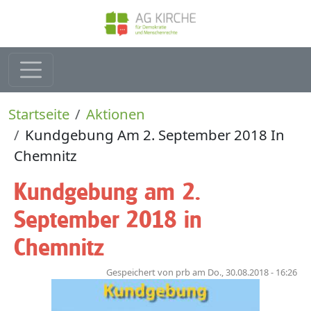
Direkt zum Inhalt
Pfadnavigation
Startseite
Aktionen
Kundgebung Am 2. September 2018 In
Chemnitz
Kundgebung am 2.
September 2018 in
Chemnitz
Gespeichert von
prb
am
Do., 30.08.2018 - 16:26
Bild