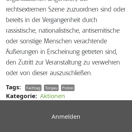
rechtsextremen Szene zuzuordnen sind oder
bereits in der Vergangenheit durch
rassistische, nationalistische, antisemitische
oder sonstige Menschen verachtende
Äußerungen in Erscheinung getreten sind,
den Zutritt zur Veranstaltung zu verwehren
oder von dieser auszuschließen.
Tags
Fachtag
Torgau
Polizei
Kategorie
Aktionen
Benutzermenü
Anmelden