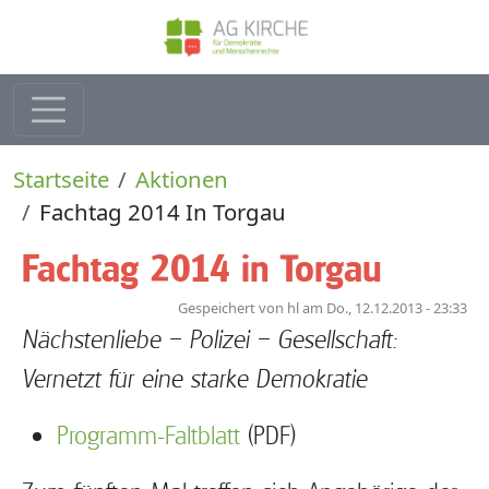
Direkt zum Inhalt
Pfadnavigation
Startseite
Aktionen
Fachtag 2014 In Torgau
Fachtag 2014 in Torgau
Gespeichert von
hl
am
Do., 12.12.2013 - 23:33
Nächstenliebe – Polizei – Gesellschaft:
Vernetzt für eine starke Demokratie
Programm-Faltblatt
(PDF)